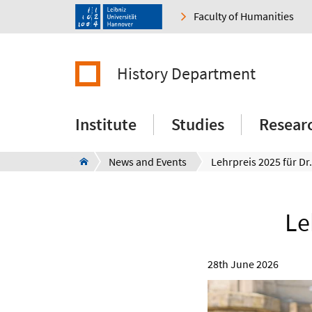
Faculty of Humanities
History Department
Institute
Studies
Resear
News and Events
Lehrpreis 2025 für Dr
Le
28th June 2026