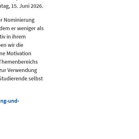
ag, 15. Juni 2026.
ner Nominierung
ndem er weniger als
iv in ihrem
en wir die
ne Motivation
s Themenbereichs
 zur Verwendung
 Studierende selbst
ung-und-