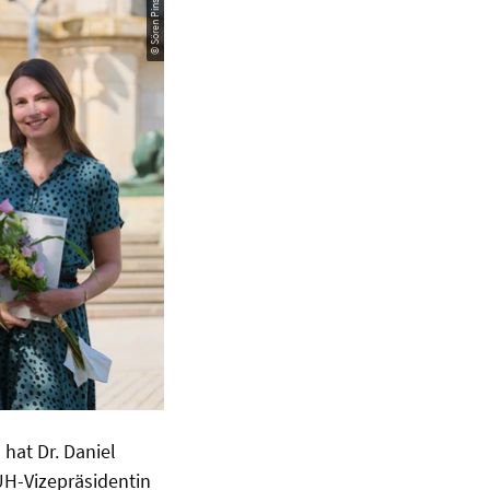
© Sören Pinsdorf/LUH
hat Dr. Daniel
LUH-Vizepräsidentin