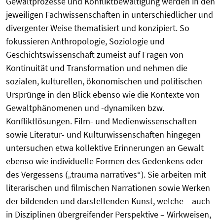
Gewaltprozesse und Konfliktbewältigung werden in den
jeweiligen Fachwissenschaften in unterschiedlicher und
divergenter Weise thematisiert und konzipiert. So
fokussieren Anthropologie, Soziologie und
Geschichtswissenschaft zumeist auf Fragen von
Kontinuität und Transformation und nehmen die
sozialen, kulturellen, ökonomischen und politischen
Ursprünge in den Blick ebenso wie die Kontexte von
Gewaltphänomenen und -dynamiken bzw.
Konfliktlösungen. Film- und Medienwissenschaften
sowie Literatur- und Kulturwissenschaften hingegen
untersuchen etwa kollektive Erinnerungen an Gewalt
ebenso wie individuelle Formen des Gedenkens oder
des Vergessens („trauma narratives“). Sie arbeiten mit
literarischen und filmischen Narrationen sowie Werken
der bildenden und darstellenden Kunst, welche – auch
in Disziplinen übergreifender Perspektive – Wirkweisen,