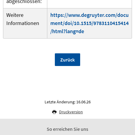
abgeschlossen:
Weitere
https://www.degruyter.com/docu
Informationen
ment/doi/10.1515/9783110415414
/html?lang=de
Zurück
Letzte Änderung: 16.06.26
Druckversion
So erreichen Sie uns