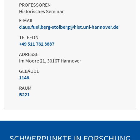
PROFESSOREN
Historisches Seminar
E-MAIL
claus.fuellberg-stolberg
hist.uni-hannover.de
TELEFON
+49 511 762 3887
ADRESSE
Im Moore 21, 30167 Hannover
GEBÄUDE
1146
RAUM
B221
SCHWERPUNKTE IN FORSCHUNG