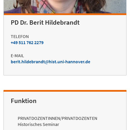
PD Dr. Berit Hildebrandt
TELEFON
+49 511 762 2279
E-MAIL
berit.hildebrandt
hist.uni-hannover.de
Funktion
PRIVATDOZENTINNEN/PRIVATDOZENTEN
Historisches Seminar