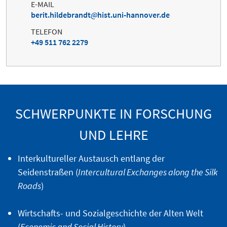
E-MAIL
berit.hildebrandt
hist.uni-hannover.de
TELEFON
+49 511 762 2279
SCHWERPUNKTE IN FORSCHUNG
UND LEHRE
Interkultureller Austausch entlang der
Seidenstraßen (
Intercultural Exchanges along the Silk
Roads
)
Wirtschafts- und Sozialgeschichte der Alten Welt
(
Economic and Social History
)