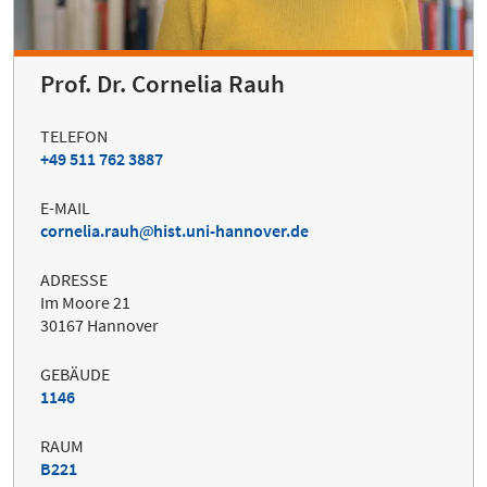
Prof. Dr. Cornelia Rauh
TELEFON
+49 511 762 3887
E-MAIL
cornelia.rauh
hist.uni-hannover.de
ADRESSE
Im Moore 21
30167 Hannover
GEBÄUDE
1146
RAUM
B221