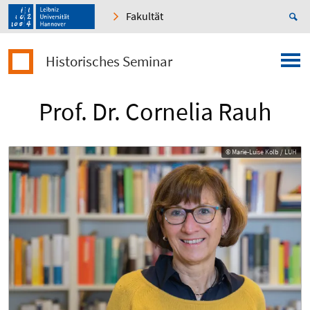
Fakultät
Historisches Seminar
Prof. Dr. Cornelia Rauh
© Marie-Luise Kolb / LUH