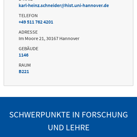
karl-heinz.schneider
hist.uni-hannover.de
TELEFON
+49 511 762 4201
ADRESSE
Im Moore 21, 30167 Hannover
GEBÄUDE
1146
RAUM
B221
SCHWERPUNKTE IN FORSCHUNG
UND LEHRE