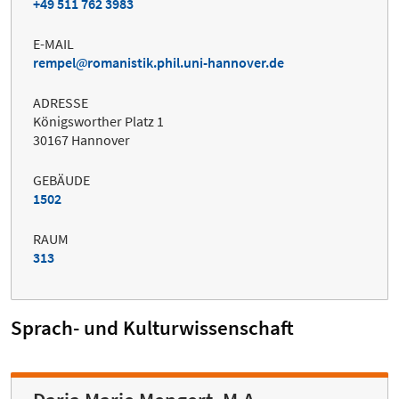
+49 511 762 3983
E-MAIL
rempel
romanistik.phil.uni-hannover.de
ADRESSE
Königsworther Platz 1
30167 Hannover
GEBÄUDE
1502
RAUM
313
Sprach- und Kulturwissenschaft