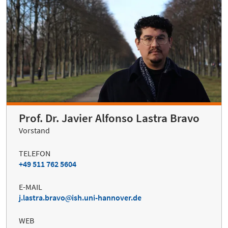
Prof. Dr. Javier Alfonso Lastra Bravo
Vorstand
TELEFON
+49 511 762 5604
E-MAIL
j.lastra.bravo
ish.uni-hannover.de
WEB