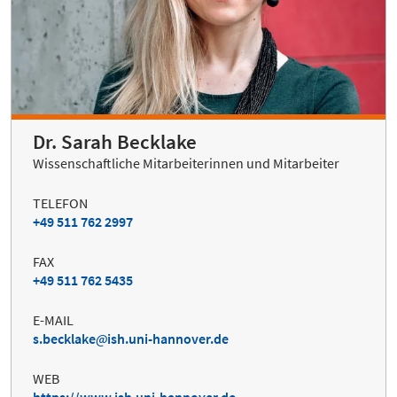
Dr. Sarah Becklake
Wissenschaftliche Mitarbeiterinnen und Mitarbeiter
TELEFON
+49 511 762 2997
FAX
+49 511 762 5435
E-MAIL
s.becklake
ish.uni-hannover.de
WEB
https://www.ish.uni-hannover.de