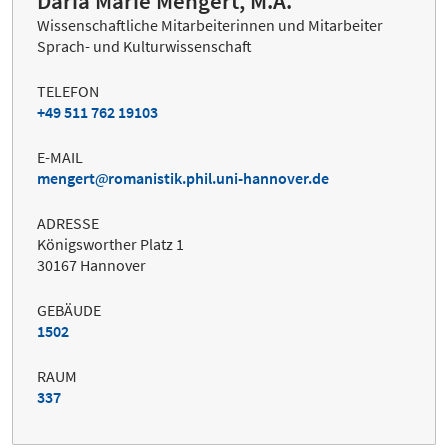
Daria Marie Mengert, M.A.
Wissenschaftliche Mitarbeiterinnen und Mitarbeiter
Sprach- und Kulturwissenschaft
TELEFON
+49 511 762 19103
E-MAIL
mengert
romanistik.phil.uni-hannover.de
ADRESSE
Königsworther Platz 1
30167 Hannover
GEBÄUDE
1502
RAUM
337