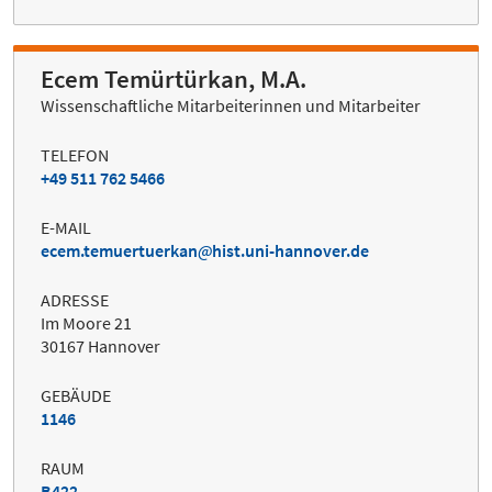
Ecem Temürtürkan, M.A.
Wissenschaftliche Mitarbeiterinnen und Mitarbeiter
TELEFON
+49 511 762 5466
E-MAIL
ecem.temuertuerkan
hist.uni-hannover.de
ADRESSE
Im Moore 21
30167 Hannover
GEBÄUDE
1146
RAUM
B422