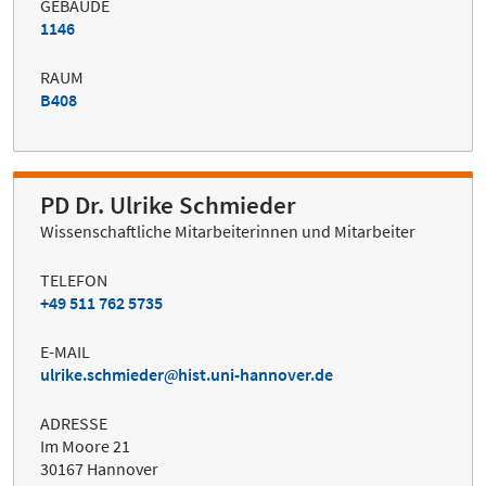
GEBÄUDE
1146
RAUM
B408
PD Dr. Ulrike Schmieder
Wissenschaftliche Mitarbeiterinnen und Mitarbeiter
TELEFON
+49 511 762 5735
E-MAIL
ulrike.schmieder
hist.uni-hannover.de
ADRESSE
Im Moore 21
30167 Hannover