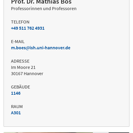
Prof. Dr. Mathias Bös
Professorinnen und Professoren
TELEFON
+49 511 762 4931
E-MAIL
m.boes
ish.uni-hannover.de
ADRESSE
Im Moore 21
30167 Hannover
GEBÄUDE
1146
RAUM
A301