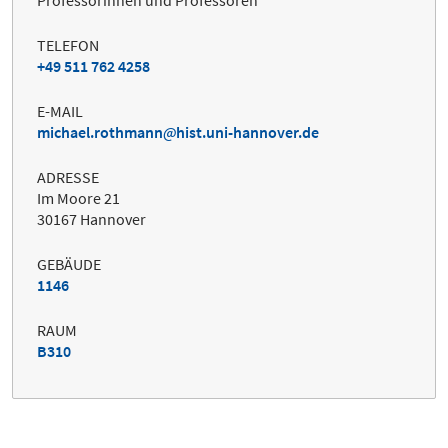
TELEFON
+49 511 762 4258
E-MAIL
michael.rothmann
hist.uni-hannover.de
ADRESSE
Im Moore 21
30167 Hannover
GEBÄUDE
1146
RAUM
B310