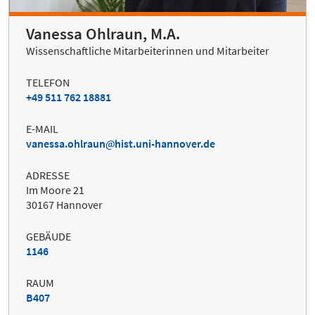
Vanessa Ohlraun, M.A.
Wissenschaftliche Mitarbeiterinnen und Mitarbeiter
TELEFON
+49 511 762 18881
E-MAIL
vanessa.ohlraun
hist.uni-hannover.de
ADRESSE
Im Moore 21
30167 Hannover
GEBÄUDE
1146
RAUM
B407