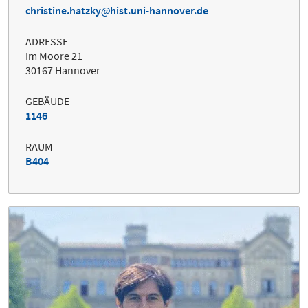
christine.hatzky
hist.uni-hannover.de
ADRESSE
Im Moore 21
30167 Hannover
GEBÄUDE
1146
RAUM
B404