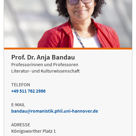
Prof. Dr. Anja Bandau
Professorinnen und Professoren
Literatur- und Kulturwissenschaft
TELEFON
+49 511 762 2986
E-MAIL
bandau
romanistik.phil.uni-hannover.de
ADRESSE
Königsworther Platz 1