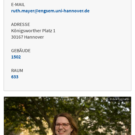
E-MAIL
ruth.mayer
engsem.uni-hannover.de
ADRESSE
Königsworther Platz 1
30167 Hannover
GEBÄUDE
1502
RAUM
633
© Ava Reginatto