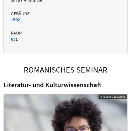
30167 Hannover
GEBÄUDE
1502
RAUM
631
ROMANISCHES SEMINAR
Literatur- und Kulturwissenschaft
© Tatjana Jouravleva