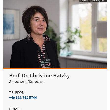
© Marie-Luise Kolb / LUH
Prof. Dr. Christine Hatzky
Sprecherin/Sprecher
TELEFON
+49 511 762 5744
E-MAIL