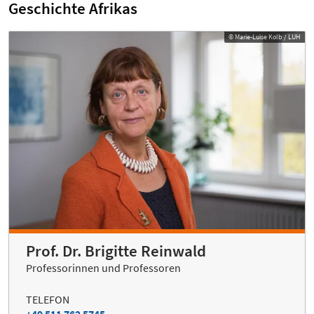
Geschichte Afrikas
© Marie-Luise Kolb / LUH
Prof. Dr. Brigitte Reinwald
Professorinnen und Professoren
TELEFON
+49 511 762 5745