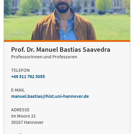
Prof. Dr. Manuel Bastias Saavedra
Professorinnen und Professoren
TELEFON
+49 511 762 3055
E-MAIL
manuel.bastias
hist.uni-hannover.de
ADRESSE
Im Moore 21
30167 Hannover