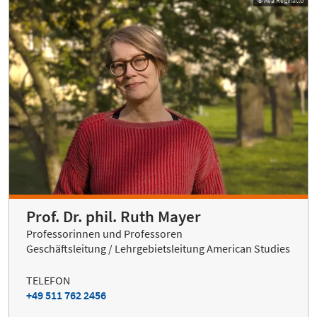
© Ava Reginatto
Prof. Dr. phil. Ruth Mayer
Professorinnen und Professoren
Geschäftsleitung / Lehrgebietsleitung American Studies
TELEFON
+49 511 762 2456