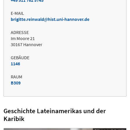
E-MAIL
brigitte.reinwald
hist.uni-hannover.de
ADRESSE
Im Moore 21
30167 Hannover
GEBÄUDE
1146
RAUM
B309
Geschichte Lateinamerikas und der
Karibik