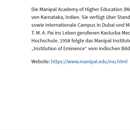
Die Manipal Academy of Higher Education (MA
von Karnataka, Indien. Sie verfügt über Sta
sowie internationale Campus in Dubai und Ma
T. M. A. Pai ins Leben gerufenen Kasturba Med
Hochschule. 1958 folgte das Manipal Institut
„Institution of Eminence“ vom indischen Bil
Website:
https://www.manipal.edu/mu.html