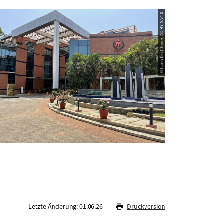
© Lann the Clever, CC BY-SA 4.0
Letzte Änderung: 01.06.26
Druckversion