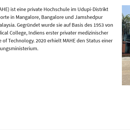
HE) ist eine private Hochschule im Udupi-Distrikt
ndorte in Mangalore, Bangalore und Jamshedpur
laysia. Gegründet wurde sie auf Basis des 1953 von
ical College, Indiens erster privater medizinischer
e of Technology. 2020 erhielt MAHE den Status einer
dungsministerium.