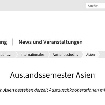
ung
News und Veranstaltungen
Master Atlantic Studies/ History, Culture and Society
Internationales
Auslandsstudium
Asien
Auslandssemester Asien
in Asien bestehen derzeit Austauschkooperationen mi