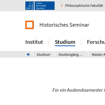
Philosophische Fakultät
Historisches Seminar
Institut
Studium
Forsch
Studium
Studiengänge und Studienfächer
Für ein Auslandssemester 