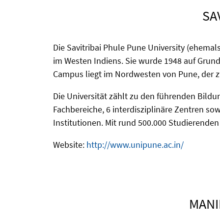
SA
Die Savitribai Phule Pune University (ehemals
im Westen Indiens. Sie wurde 1948 auf Grund
Campus liegt im Nordwesten von Pune, der z
Die Universität zählt zu den führenden Bild
Fachbereiche, 6 interdisziplinäre Zentren s
Institutionen. Mit rund 500.000 Studierenden
Website:
http://www.unipune.ac.in/
MANI