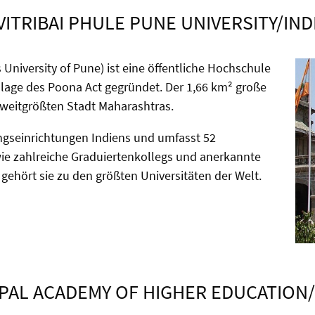
VITRIBAI PHULE PUNE UNIVERSITY/IND
 University of Pune) ist eine öffentliche Hochschule
lage des Poona Act gegründet. Der 1,66 km² große
weitgrößten Stadt Maharashtras.
ungseinrichtungen Indiens und umfasst 52
owie zahlreiche Graduiertenkollegs und anerkannte
 gehört sie zu den größten Universitäten der Welt.
PAL ACADEMY OF HIGHER EDUCATION/